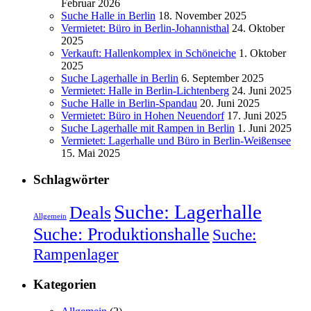
Februar 2026
Suche Halle in Berlin
18. November 2025
Vermietet: Büro in Berlin-Johannisthal
24. Oktober
2025
Verkauft: Hallenkomplex in Schöneiche
1. Oktober
2025
Suche Lagerhalle in Berlin
6. September 2025
Vermietet: Halle in Berlin-Lichtenberg
24. Juni 2025
Suche Halle in Berlin-Spandau
20. Juni 2025
Vermietet: Büro in Hohen Neuendorf
17. Juni 2025
Suche Lagerhalle mit Rampen in Berlin
1. Juni 2025
Vermietet: Lagerhalle und Büro in Berlin-Weißensee
15. Mai 2025
Schlagwörter
Suche: Lagerhalle
Deals
Allgemein
Suche: Produktionshalle
Suche:
Rampenlager
Kategorien