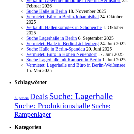
Verkauft: Gewerbeimmobilie in Berlin-Hermsdorf
25.
Februar 2026
Suche Halle in Berlin
18. November 2025
Vermietet: Büro in Berlin-Johannisthal
24. Oktober
2025
Verkauft: Hallenkomplex in Schöneiche
1. Oktober
2025
Suche Lagerhalle in Berlin
6. September 2025
Vermietet: Halle in Berlin-Lichtenberg
24. Juni 2025
Suche Halle in Berlin-Spandau
20. Juni 2025
Vermietet: Büro in Hohen Neuendorf
17. Juni 2025
Suche Lagerhalle mit Rampen in Berlin
1. Juni 2025
Vermietet: Lagerhalle und Büro in Berlin-Weißensee
15. Mai 2025
Schlagwörter
Suche: Lagerhalle
Deals
Allgemein
Suche: Produktionshalle
Suche:
Rampenlager
Kategorien