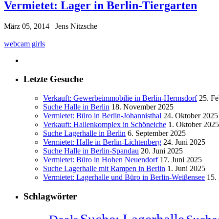
Vermietet: Lager in Berlin-Tiergarten
März 05, 2014
Jens Nitzsche
webcam girls
Letzte Gesuche
Verkauft: Gewerbeimmobilie in Berlin-Hermsdorf
25. Fe
Suche Halle in Berlin
18. November 2025
Vermietet: Büro in Berlin-Johannisthal
24. Oktober 2025
Verkauft: Hallenkomplex in Schöneiche
1. Oktober 2025
Suche Lagerhalle in Berlin
6. September 2025
Vermietet: Halle in Berlin-Lichtenberg
24. Juni 2025
Suche Halle in Berlin-Spandau
20. Juni 2025
Vermietet: Büro in Hohen Neuendorf
17. Juni 2025
Suche Lagerhalle mit Rampen in Berlin
1. Juni 2025
Vermietet: Lagerhalle und Büro in Berlin-Weißensee
15.
Schlagwörter
Suche: Lagerhalle