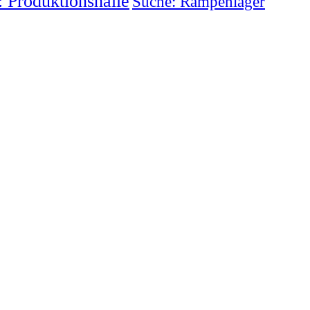
 Produktionshalle
Suche: Rampenlager