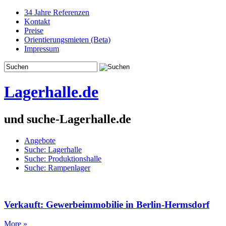
34 Jahre Referenzen
Kontakt
Preise
Orientierungsmieten (Beta)
Impressum
Lagerhalle.de
und suche-Lagerhalle.de
Angebote
Suche: Lagerhalle
Suche: Produktionshalle
Suche: Rampenlager
Verkauft: Gewerbeimmobilie in Berlin-Hermsdorf
More »