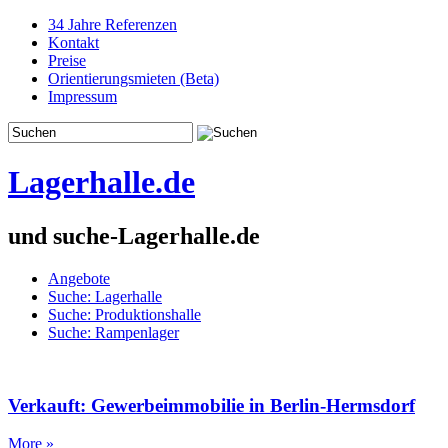
34 Jahre Referenzen
Kontakt
Preise
Orientierungsmieten (Beta)
Impressum
Lagerhalle.de
und suche-Lagerhalle.de
Angebote
Suche: Lagerhalle
Suche: Produktionshalle
Suche: Rampenlager
Verkauft: Gewerbeimmobilie in Berlin-Hermsdorf
More »