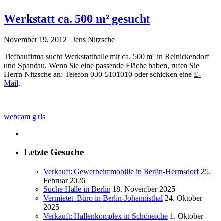
Werkstatt ca. 500 m² gesucht
November 19, 2012
Jens Nitzsche
Tiefbaufirma sucht Werkstatthalle mit ca. 500 m² in Reinickendorf
und Spandau. Wenn Sie eine passende Fläche haben, rufen Sie
Herrn Nitzsche an: Telefon 030-5101010 oder schicken eine
E-
Mail
.
webcam girls
Letzte Gesuche
Verkauft: Gewerbeimmobilie in Berlin-Hermsdorf
25.
Februar 2026
Suche Halle in Berlin
18. November 2025
Vermietet: Büro in Berlin-Johannisthal
24. Oktober
2025
Verkauft: Hallenkomplex in Schöneiche
1. Oktober