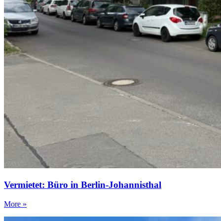
Vermietet: Büro in Berlin-Johannisthal
More »