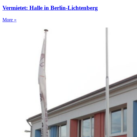
Vermietet: Halle in Berlin-Lichtenberg
More »