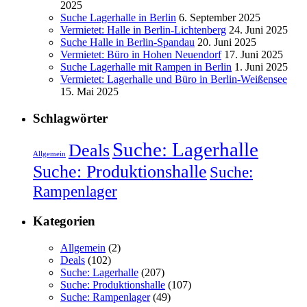
2025
Suche Lagerhalle in Berlin
6. September 2025
Vermietet: Halle in Berlin-Lichtenberg
24. Juni 2025
Suche Halle in Berlin-Spandau
20. Juni 2025
Vermietet: Büro in Hohen Neuendorf
17. Juni 2025
Suche Lagerhalle mit Rampen in Berlin
1. Juni 2025
Vermietet: Lagerhalle und Büro in Berlin-Weißensee
15. Mai 2025
Schlagwörter
Suche: Lagerhalle
Deals
Allgemein
Suche: Produktionshalle
Suche:
Rampenlager
Kategorien
Allgemein
(2)
Deals
(102)
Suche: Lagerhalle
(207)
Suche: Produktionshalle
(107)
Suche: Rampenlager
(49)