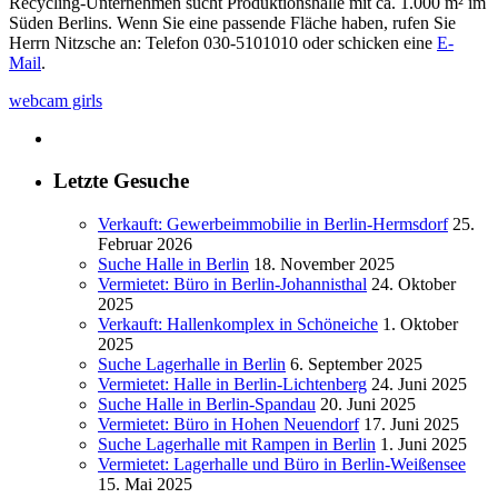
Recycling-Unternehmen sucht Produktionshalle mit ca. 1.000 m² im
Süden Berlins. Wenn Sie eine passende Fläche haben, rufen Sie
Herrn Nitzsche an: Telefon 030-5101010 oder schicken eine
E-
Mail
.
webcam girls
Letzte Gesuche
Verkauft: Gewerbeimmobilie in Berlin-Hermsdorf
25.
Februar 2026
Suche Halle in Berlin
18. November 2025
Vermietet: Büro in Berlin-Johannisthal
24. Oktober
2025
Verkauft: Hallenkomplex in Schöneiche
1. Oktober
2025
Suche Lagerhalle in Berlin
6. September 2025
Vermietet: Halle in Berlin-Lichtenberg
24. Juni 2025
Suche Halle in Berlin-Spandau
20. Juni 2025
Vermietet: Büro in Hohen Neuendorf
17. Juni 2025
Suche Lagerhalle mit Rampen in Berlin
1. Juni 2025
Vermietet: Lagerhalle und Büro in Berlin-Weißensee
15. Mai 2025