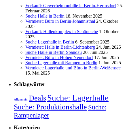
Verkauft: Gewerbeimmobilie in Berlin-Hermsdorf
25.
Februar 2026
Suche Halle in Berlin
18. November 2025
Vermietet: Büro in Berlin-Johannisthal
24. Oktober
2025
Verkauft: Hallenkomplex in Schöneiche
1. Oktober
2025
Suche Lagerhalle in Berlin
6. September 2025
Vermietet: Halle in Berlin-Lichtenberg
24. Juni 2025
Suche Halle in Berlin-Spandau
20. Juni 2025
Vermietet: Büro in Hohen Neuendorf
17. Juni 2025
Suche Lagerhalle mit Rampen in Berlin
1. Juni 2025
Vermietet: Lagerhalle und Büro in Berlin-Weißensee
15. Mai 2025
Schlagwörter
Suche: Lagerhalle
Deals
Allgemein
Suche: Produktionshalle
Suche:
Rampenlager
Kategorien